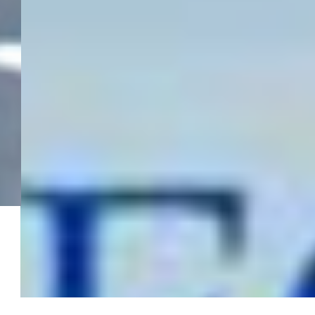
MENA
Women
Franchise
EN SAVOIR PLUS