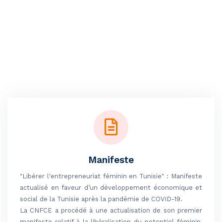
Manifeste
"Libérer l'entrepreneuriat féminin en Tunisie" : Manifeste
actualisé en faveur d’un développement économique et
social de la Tunisie après la pandémie de COVID-19.
La CNFCE a procédé à une actualisation de son premier
manifeste relatif à la libéralisation du potentiel féminin,