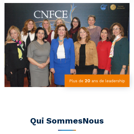
20
Plus de
ans de leadership
Qui SommesNous