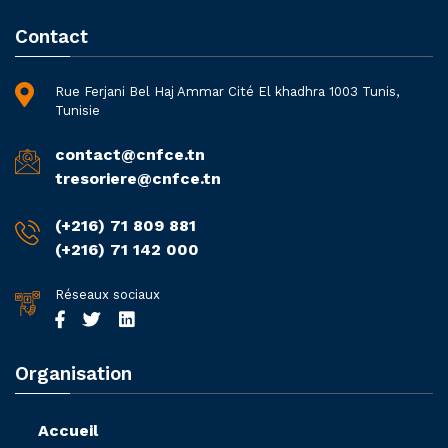
Contact
Rue Ferjani Bel Haj Ammar Cité El khadhra 1003 Tunis,
Tunisie
contact@cnfce.tn
tresoriere@cnfce.tn
(+216) 71 809 881
(+216) 71 142 000
Réseaux sociaux
Organisation
Accueil