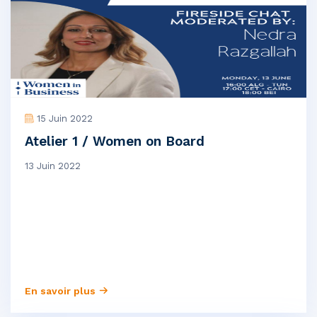
15 Juin 2022
Atelier 1 / Women on Board
13 Juin 2022
En savoir plus