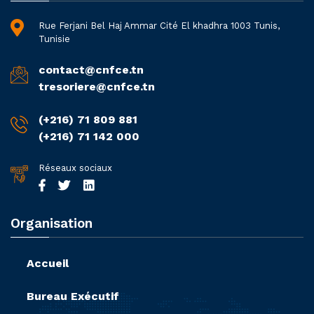
Rue Ferjani Bel Haj Ammar Cité El khadhra 1003 Tunis,
Tunisie
contact@cnfce.tn
tresoriere@cnfce.tn
(+216) 71 809 881
(+216) 71 142 000
Réseaux sociaux
Organisation
Accueil
Bureau Exécutif