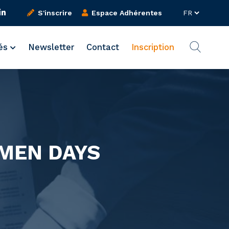
S'inscrire
Espace Adhérentes
tés
Newsletter
Contact
Inscription
MEN DAYS