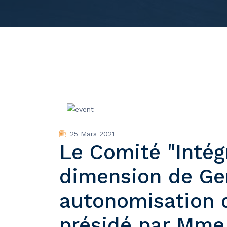
25 Mars 2021
Le Comité "Intég
dimension de Ge
autonomisation 
présidé par Mme 