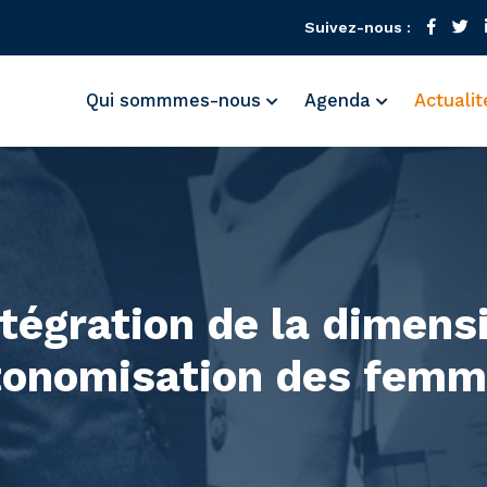
Suivez-nous :
Qui sommmes-nous
Agenda
Actuali
ntégration de la dimens
tonomisation des femm