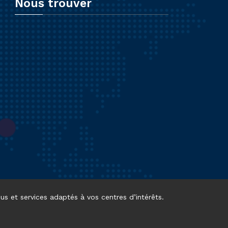
Nous trouver
us et services adaptés à vos centres d’intérêts.
ONS