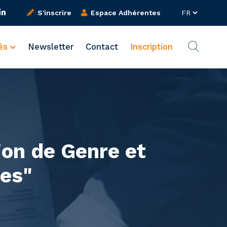
S'inscrire
Espace Adhérentes
tés
Newsletter
Contact
Inscription
ion de Genre et
es"