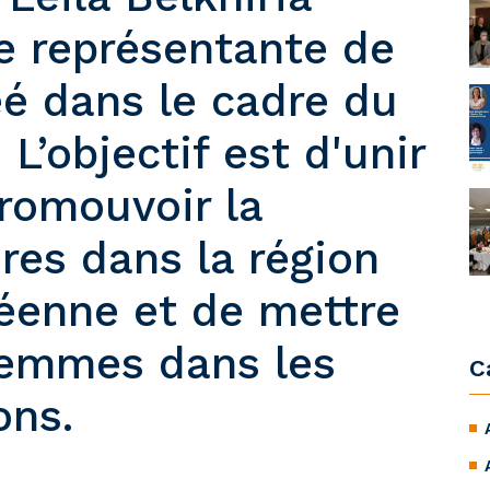
e représentante de
éé dans le cadre du
’objectif est d'unir
promouvoir la
res dans la région
éenne et de mettre
 femmes dans les
C
ons.