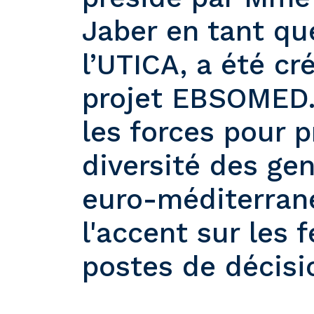
Jaber en tant qu
l’UTICA, a été cr
projet EBSOMED. L
les forces pour 
diversité des gen
euro-méditerran
l'accent sur les
postes de décisi