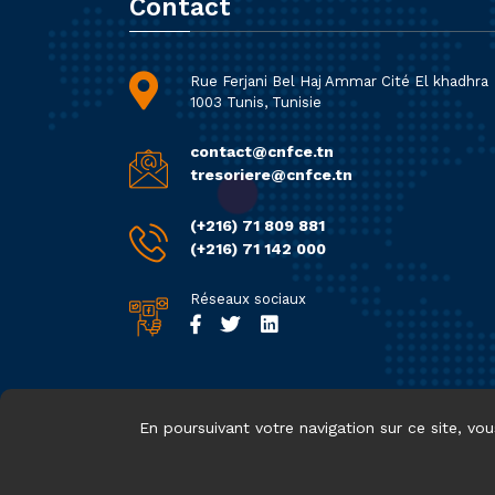
Contact
Rue Ferjani Bel Haj Ammar Cité El khadhra
1003 Tunis, Tunisie
contact@cnfce.tn
tresoriere@cnfce.tn
(+216) 71 809 881
(+216) 71 142 000
Réseaux sociaux
En poursuivant votre navigation sur ce site, vo
© 