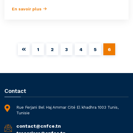
En savoir plus
1
2
3
4
5
6
Contact
Rue Ferjani Bel Haj Ammar Cité El khadhra 1003 Tunis,
Tunisie
contact@cnfce.tn