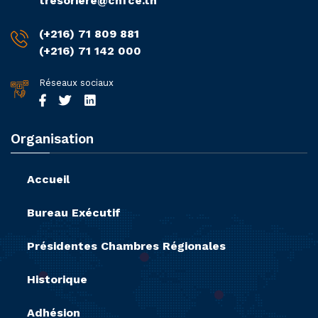
tresoriere@cnfce.tn
(+216) 71 809 881
(+216) 71 142 000
Réseaux sociaux
Organisation
Accueil
Bureau Exécutif
Présidentes Chambres Régionales
Historique
Adhésion