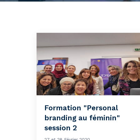
Formation "Personal
branding au féminin"
session 2
27 et 28 Février 2020