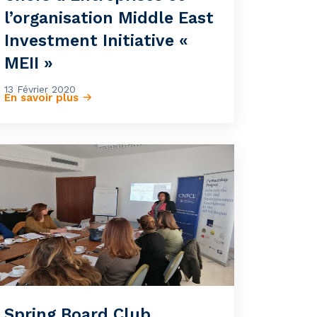
l’organisation Middle East
Investment Initiative «
MEII »
13 Février 2020
En savoir plus
Spring Board Club