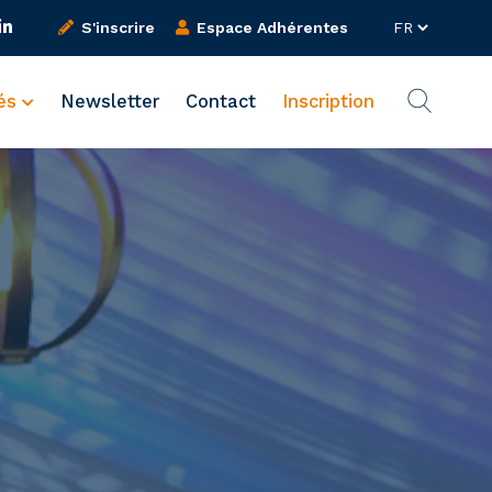
S'inscrire
Espace Adhérentes
tés
Newsletter
Contact
Inscription