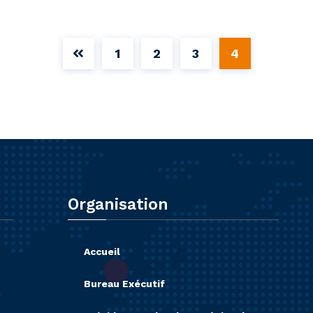
1
2
3
4
Organisation
Accueil
Bureau Exécutif