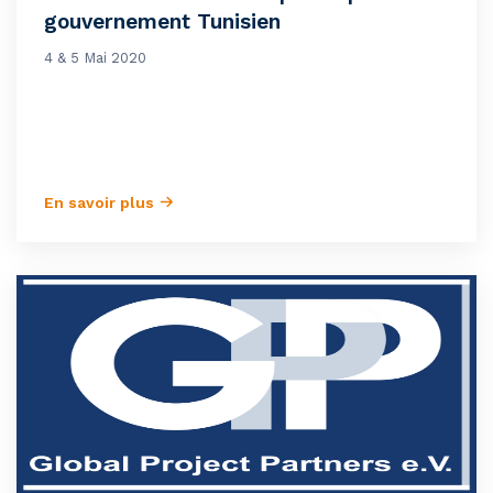
gouvernement Tunisien
4 & 5 Mai 2020
En savoir plus