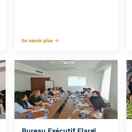
En savoir plus
Bureau Exécutif Elargi