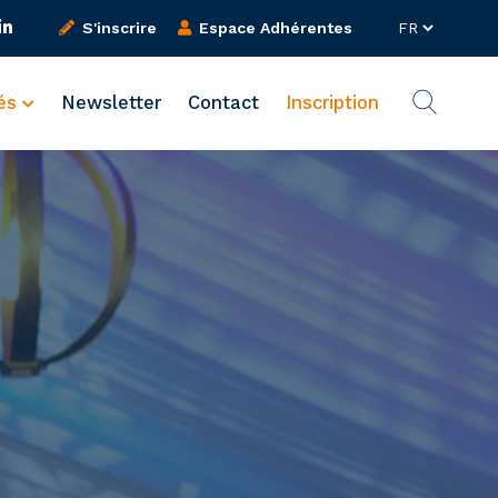
S'inscrire
Espace Adhérentes
tés
Newsletter
Contact
Inscription