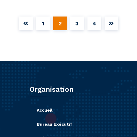
1
2
3
4
Organisation
Accueil
Bureau Exécutif