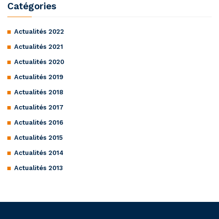
Catégories
Actualités 2022
Actualités 2021
Actualités 2020
Actualités 2019
Actualités 2018
Actualités 2017
Actualités 2016
Actualités 2015
Actualités 2014
Actualités 2013