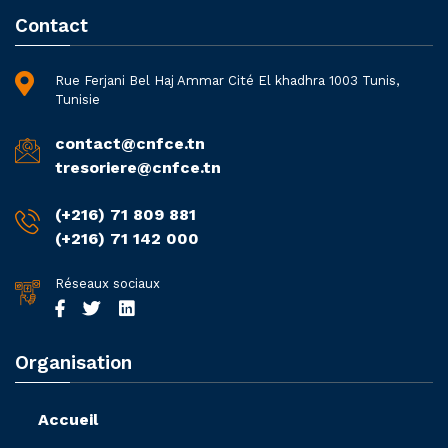
Contact
Rue Ferjani Bel Haj Ammar Cité El khadhra 1003 Tunis,
Tunisie
contact@cnfce.tn
tresoriere@cnfce.tn
(+216) 71 809 881
(+216) 71 142 000
Réseaux sociaux
Organisation
Accueil